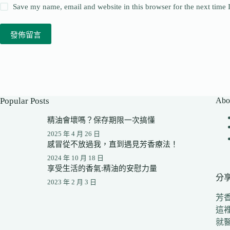
Save my name, email and website in this browser for the next time
發佈留言
Popular Posts
Abo
精油會壞嗎？保存期限一次搞懂
2025 年 4 月 26 日
感冒從不放過我，直到遇見芳香療法！
2024 年 10 月 18 日
享受生活的香氣:精油的安慰力量
分
2023 年 2 月 3 日
芳
這
就