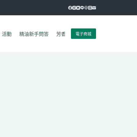
電子商城
活動
精油新手問答
芳香新手一定要懂的52件事