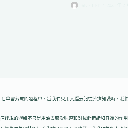
Silvia LEE
2023 年 2 
在學習芳療的過程中，當我們只用大腦去記憶芳療知識時，我
這裡說的體驗不只是用油去感受味道和對我們情緒和身體的作用