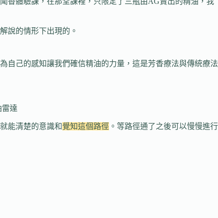
聞香體驗課，在那堂課裡，只限定了三瓶由AG賣出的精油，我
解說的情形下出現的。
為自己的感知讓我們確信精油的力量，這是芳香療法與傳統療法
油雷達
就能清楚的意識和
覺知這個路徑
。等路徑通了之後可以慢慢進行