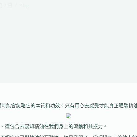
月 2 日
Blog
們可能會忽略它的本質和功效。只有用心去感受才能真正體驗精
，還包含去感知精油在我們身上的流動和共振力。