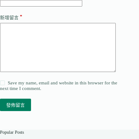
*
新增留言
Save my name, email and website in this browser for the
next time I comment.
發佈留言
Popular Posts