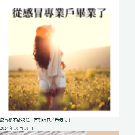
感冒從不放過我，直到遇見芳香療法！
2024 年 10 月 18 日