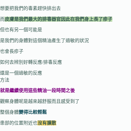
想要把我們的毒素趕快排出去
而
皮膚是我們最大的排毒器官因此在我們身上長了疹子
但也有另一個可能是
是我們的身體對這個精油產生了過敏的狀況
也會長疹子
如何去辨別好轉反應
/
排毒反應
還是一個過敏的反應
方法
就是繼續使用這些精油一段時間之後
觀察身體呢是越來越舒服而且感受到了
整個身體
變得比較輕鬆
患部的位置附近也
沒有擴散