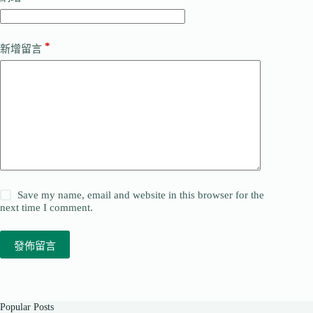
*
新增留言
Save my name, email and website in this browser for the
next time I comment.
發佈留言
Popular Posts