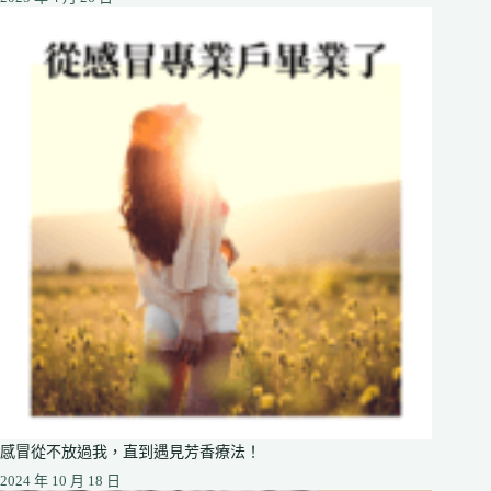
感冒從不放過我，直到遇見芳香療法！
2024 年 10 月 18 日