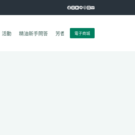
電子商城
活動
精油新手問答
芳香新手一定要懂的52件事