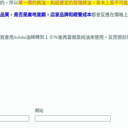
的，所以
單一價的精油，和超便宜的玫瑰精油，基本上是不可能
品質，是否是產地直銷，店家品牌和經營成本
都會反應在價格上
會用JoJoba油稀釋到１０％後再當做是純油來使用。反而很
網站