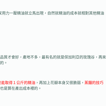
家用力一壓精油就立馬出現，自然就精油的成本就相對其他精油
品質才會好，產地不多，最有名的就是保加利亞的玫瑰谷，再來
的。
瑰花只能取得１公斤的精油
，再加上花瓣本身又很脆弱，
蒸餾的技巧
也是算在產出成本裡的。