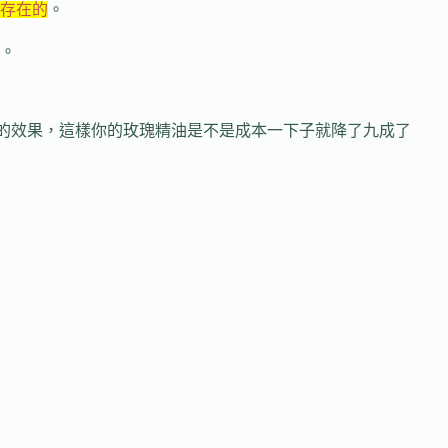
存在的
。
。
好的效果，這樣你的玫瑰精油是不是成本一下子就降了九成了