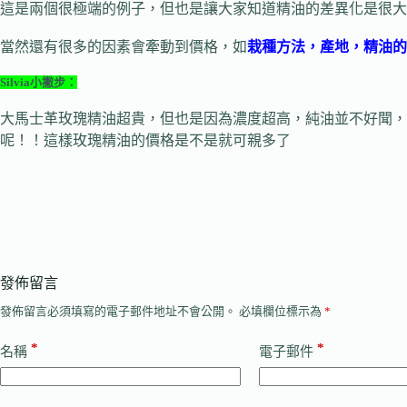
這是兩個很極端的例子，但也是讓大家知道精油的差異化是很大
當然還有很多的因素會牽動到價格，如
栽種方法，產地，精油的
Silvia小撇步：
大馬士革玫瑰精油超貴，但也是因為濃度超高，純油並不好聞，我
呢！！這樣玫瑰精油的價格是不是就可親多了
發佈留言
發佈留言必須填寫的電子郵件地址不會公開。
必填欄位標示為
*
*
*
名稱
電子郵件