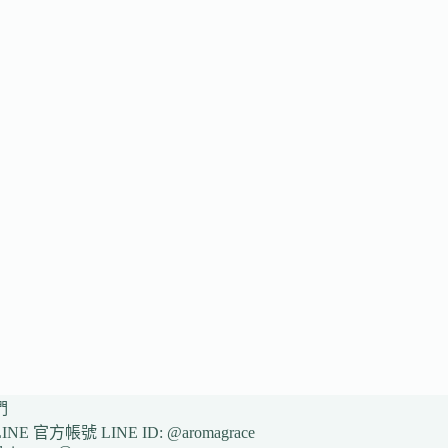
們
NE 官方帳號 LINE ID: @aromagrace