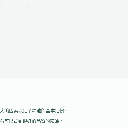
月 11 日
Blog
大的因素決定了精油的基本定價。
左右可以買到很好的品質的精油。