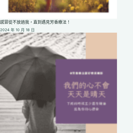
感冒從不放過我，直到遇見芳香療法！
2024 年 10 月 18 日