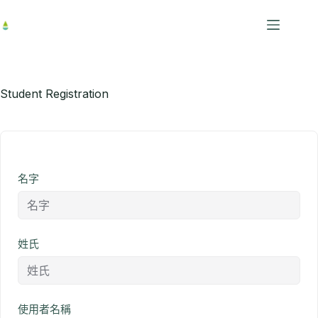
跳
至
主
要
內
容
Student Registration
名字
姓氏
使用者名稱