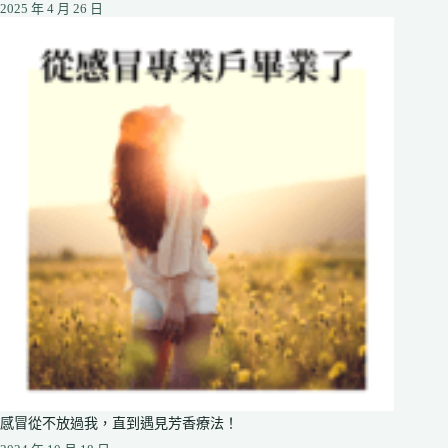
2025 年 4 月 26 日
感冒從不放過我，直到遇見芳香療法！