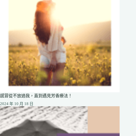
感冒從不放過我，直到遇見芳香療法！
2024 年 10 月 18 日