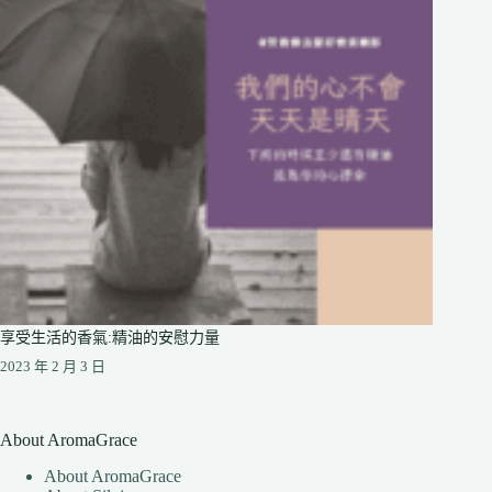
享受生活的香氣:精油的安慰力量
2023 年 2 月 3 日
About AromaGrace
About AromaGrace