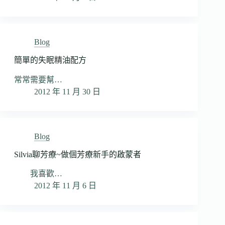
Blog
簡單的失眠精油配方
常常需要幫…
2012 年 11 月 30 日
Blog
Silvia聊芳療~做個芳療新手的啟蒙者
我喜歡…
2012 年 11 月 6 日